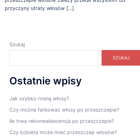
przeszczepie włosów zależy przede wszystkim od
przyczyny utraty włosów […]
Szukaj
SZUKAJ
Ostatnie wpisy
Jak szybko rosną włosy?
Czy można farbować włosy po przeszczepie?
Ile trwa rekonwalescencja po przeszczepie?
Czy kobieta może mieć przeszczep włosów?