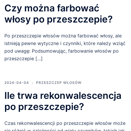
Czy można farbować
włosy po przeszczepie?
Po przeszczepie włosów można farbować włosy, ale
istnieją pewne wytyczne i czynniki, które należy wziąć
pod uwagę: Podsumowując, farbowanie włosów po
przeszczepie […]
2024-04-04
PRZESZCZEP WŁOSÓW
Ile trwa rekonwalescencja
po przeszczepie?
Czas rekonwalescencji po przeszczepie włosów może
się różnić w zależności od wielu czynników, takich jak