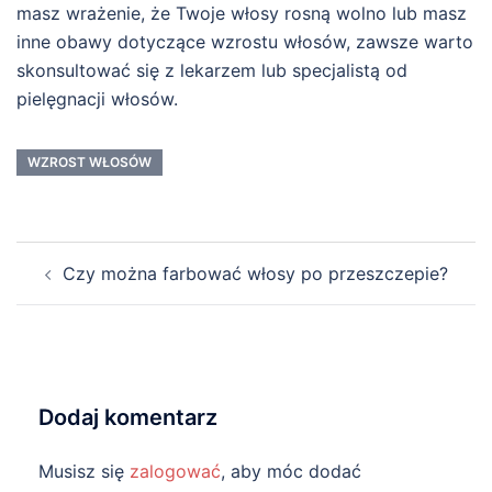
masz wrażenie, że Twoje włosy rosną wolno lub masz
inne obawy dotyczące wzrostu włosów, zawsze warto
skonsultować się z lekarzem lub specjalistą od
pielęgnacji włosów.
WZROST WŁOSÓW
Zobacz
Czy można farbować włosy po przeszczepie?
wpisy
Dodaj komentarz
Musisz się
zalogować
, aby móc dodać