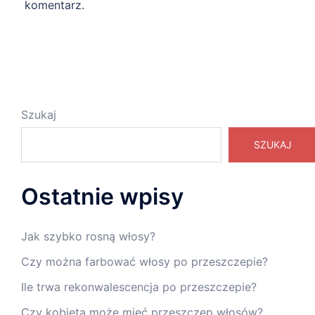
komentarz.
Szukaj
SZUKAJ
Ostatnie wpisy
Jak szybko rosną włosy?
Czy można farbować włosy po przeszczepie?
Ile trwa rekonwalescencja po przeszczepie?
Czy kobieta może mieć przeszczep włosów?