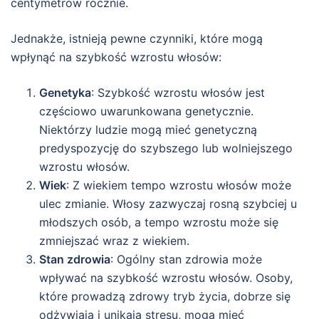
centymetrów rocznie.
Jednakże, istnieją pewne czynniki, które mogą
wpłynąć na szybkość wzrostu włosów:
Genetyka
: Szybkość wzrostu włosów jest
częściowo uwarunkowana genetycznie.
Niektórzy ludzie mogą mieć genetyczną
predyspozycję do szybszego lub wolniejszego
wzrostu włosów.
Wiek
: Z wiekiem tempo wzrostu włosów może
ulec zmianie. Włosy zazwyczaj rosną szybciej u
młodszych osób, a tempo wzrostu może się
zmniejszać wraz z wiekiem.
Stan zdrowia
: Ogólny stan zdrowia może
wpływać na szybkość wzrostu włosów. Osoby,
które prowadzą zdrowy tryb życia, dobrze się
odżywiają i unikają stresu, mogą mieć