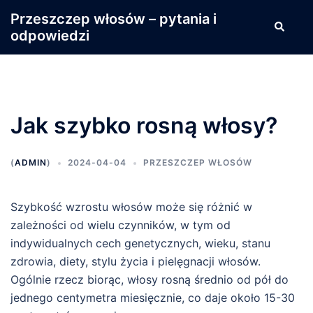
Przejdź
Przeszczep włosów – pytania i
Wyszuki
do
odpowiedzi
treści
Jak szybko rosną włosy?
(
ADMIN
)
2024-04-04
PRZESZCZEP WŁOSÓW
Szybkość wzrostu włosów może się różnić w
zależności od wielu czynników, w tym od
indywidualnych cech genetycznych, wieku, stanu
zdrowia, diety, stylu życia i pielęgnacji włosów.
Ogólnie rzecz biorąc, włosy rosną średnio od pół do
jednego centymetra miesięcznie, co daje około 15-30